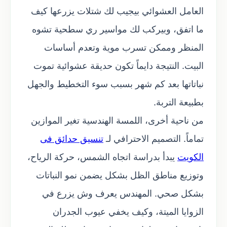
العامل العشوائي بيجيب لك شتلات يزرعها كيف
ما اتفق، وبيركب لك مواسير ري سطحية تشوه
المنظر وممكن تسرب موية وتعدم أساسات
البيت. النتيجة دايماً تكون حديقة عشوائية تموت
نباتاتها بعد كم شهر بسبب سوء التخطيط والجهل
بطبيعة التربة.
من ناحية أخرى، اللمسة الهندسية تغير الموازين
تماماً. التصميم الاحترافي لـ
تنسيق حدائق فى
الكويت
يبدأ بدراسة اتجاه الشمس، حركة الرياح،
وتوزيع مناطق الظل بشكل يضمن نمو النباتات
بشكل صحي. المهندس يعرف وش يزرع في
الزوايا الميتة، وكيف يخفي عيوب الجدران