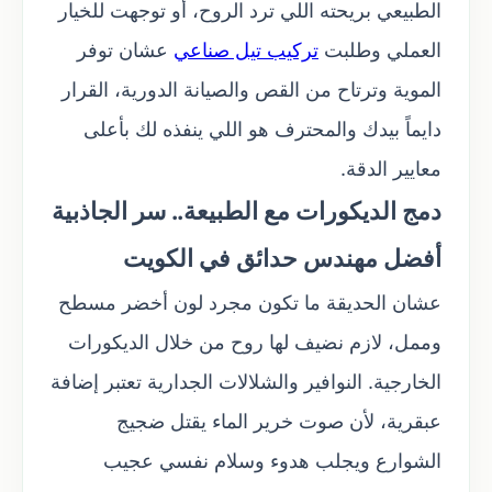
الطبيعي بريحته اللي ترد الروح، أو توجهت للخيار
العملي وطلبت
تركيب تيل صناعي
عشان توفر
الموية وترتاح من القص والصيانة الدورية، القرار
دايماً بيدك والمحترف هو اللي ينفذه لك بأعلى
معايير الدقة.
دمج الديكورات مع الطبيعة.. سر الجاذبية
أفضل مهندس حدائق في الكويت
عشان الحديقة ما تكون مجرد لون أخضر مسطح
وممل، لازم نضيف لها روح من خلال الديكورات
الخارجية. النوافير والشلالات الجدارية تعتبر إضافة
عبقرية، لأن صوت خرير الماء يقتل ضجيج
الشوارع ويجلب هدوء وسلام نفسي عجيب