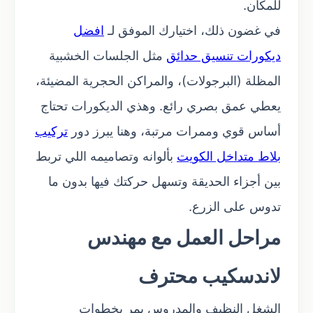
للمكان.
في غضون ذلك، اختيارك الموفق لـ
افضل
ديكورات تنسيق حدائق
مثل الجلسات الخشبية
المظلة (البرجولات)، والمراكن الحجرية المضيئة،
يعطي عمق بصري رائع. وهذي الديكورات تحتاج
أساس قوي وممرات مرتبة، وهنا يبرز دور
تركيب
بلاط متداخل الكويت
بألوانه وتصاميمه اللي تربط
بين أجزاء الحديقة وتسهل حركتك فيها بدون ما
تدوس على الزرع.
مراحل العمل مع مهندس
لاندسكيب محترف
الشغل النظيف والمدروس يمر بخطوات