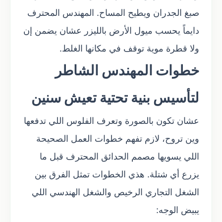
صبغ الجدران ويطيح المساح. المهندس المحترف
دايماً يحسب ميول الأرض بالليزر عشان يضمن إن
ولا قطرة موية توقف في مكانها الغلط.
خطوات المهندس الشاطر
لتأسيس بنية تحتية تعيش سنين
عشان تكون بالصورة وتعرف الفلوس اللي تدفعها
وين تروح، لازم تفهم خطوات العمل الصحيحة
اللي يسويها مصمم الحدائق المحترف قبل ما
يزرع أي شتلة. هذي الخطوات تمثل الفرق بين
الشغل التجاري الرخيص والشغل الهندسي اللي
يبيض الوجه: