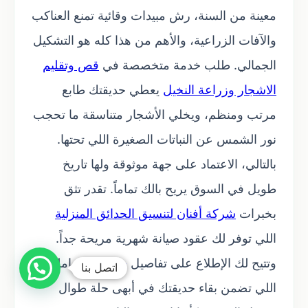
معينة من السنة، رش مبيدات وقائية تمنع العناكب
والآفات الزراعية، والأهم من هذا كله هو التشكيل
الجمالي. طلب خدمة متخصصة في
قص وتقليم
الاشجار وزراعة النخيل
يعطي حديقتك طابع
مرتب ومنظم، ويخلي الأشجار متناسقة ما تحجب
نور الشمس عن النباتات الصغيرة اللي تحتها.
بالتالي، الاعتماد على جهة موثوقة ولها تاريخ
طويل في السوق يريح بالك تماماً. تقدر تثق
بخبرات
شركة أفنان لتنسيق الحدائق المنزلية
اللي توفر لك عقود صيانة شهرية مريحة جداً.
وتتيح لك الإطلاع على تفاصيل
خدماتنا
الشاملة
اتصل بنا
اللي تضمن بقاء حديقتك في أبهى حلة طوال