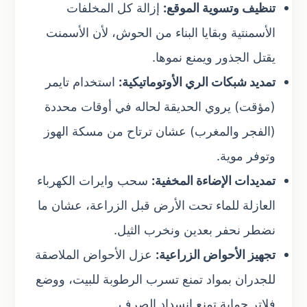
تنظيف وتسوية الموقع:
إزالة كل المخلفات
الأسمنتية وبقايا البناء من الحوش، لأن الأسمنت
يقتل الجذور ويمنع نموها.
تمديد شبكات الري الأوتوماتيكية:
استخدام تايمر
(مؤقت) يروي الحديقة لحاله في أوقات محددة
(الفجر والمغرب) عشان ترتاح من مسكة الهوز
وتوفر موية.
تمديدات الإضاءة المخفية:
سحب وايرات الكهرباء
العازلة للماء تحت الأرض قبل الزراعة، عشان ما
نضطر نحفر بعدين ونخرب الثيل.
تجهيز الأحواض الزراعية:
عزل الأحواض الملاصقة
للجدران بمواد تمنع تسرب الرطوبة للبيت، ووضع
فلاتر حماية تمنع انسداد الصرف.