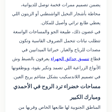
يضمن تصميم ممرات فخمة توصل للديوانية،
محاطة بأشجار النخيل الواشنطني أو الزيتون اللي
يعطي طابع تراثي وأصيل للمكان.
في غضون ذلك، طبيعة الجو والمساحات الواسعة
تتطلب نباتات تتحمل الضروف القاسية وتكون
مصدات للرياح والغبار. خبرائنا الميدانيين في
قطاع
تنسيق حدائق الجهراء
يعرفون بالضبط وش
الأنواع الزراعية اللي تصمد وتكبر بقوة، ويوظفونها
في تصميم اللاندسكيب بشكل متناغم يريح العين.
مساحات خضراء ترد الروح في الأحمدي
ومبارك الكبير
المناطق الجنوبية لها طابعها الخاص وقربها من