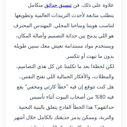
علاوة على ذلك، فن
تنسيق حدائق
متكامل
يتطلب متابعة لأحدث التريندات العالمية وتطويعها
لتناسب هويتنا ومناخنا المحلي. المهندس المحترف
هو اللي يدمج بين حداثة التصميم وأصالة المكان،
ويستخدم مواد مستدامة تعيش معك سنين طويلة
بدون ما تبهت أو تتكسر.
لكن لحظة! بعد ما تكلمنا عن كل هذي التصاميم،
والمظلات، والأفكار الجمالية اللي تفتح النفس..
هل كنت تتوقع إن فيه “خطأ كارثي ومخفي” يقع
فيه 80% من أصحاب البيوت أثناء تأسيس
حدائقهم؟ هذا الخطأ الفادح يتعلق بالبنية التحتية
والتربة، وممكن يدمر حديقتك بالكامل خلال أشهر