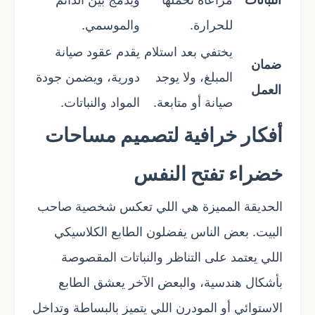
للحرارة.
والموسمي.
يختفي بعد استلام
يقدم عقود صيانة
ضمان
المبلغ، ولا يوجد
دورية، ويضمن جودة
العمل
صيانة أو متابعة.
المواد والنباتات.
أفكار خرافية لتصميم مساحات
خضراء تفتح النفس
الحديقة المميزة هي اللي تعكس شخصية صاحب
البيت. بعض الناس يفضلون الطابع الكلاسيكي
اللي يعتمد على التناظر والنباتات المقصوصة
بأشكال هندسية، والبعض الآخر يعشق الطابع
الاستوائي أو المودرن اللي يتميز بالبساطة وتداخل