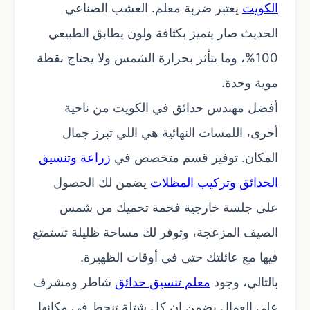
الكويت
يعتبر ضربة معلم. العشب الصناعي
الحديث صار يتميز بكثافة ولون يطابق الطبيعي
100%، وما يتأثر بحرارة الشمس ولا يحتاج نقطة
موية وحدة.
أفضل مهندس حدائق في الكويت من ناحية
أخرى، اللمسات النهائية هي اللي تبرز جمال
المكان. توفير قسم متخصص في
زراعة وتنسيق
الحدائق وتركيب المظلات
يضمن لك الحصول
على جلسة خارجية فخمة تحميك من شمس
الصيف المزعجة، وتوفر لك مساحة ظليلة تستمتع
فيها مع عائلتك حتى في أوقات الظهيرة.
بالتالي، وجود
معلم تنسيق حدائق
شاطر ومشرف
على العمال يضمن إن كل شتلة تنحط في مكانها