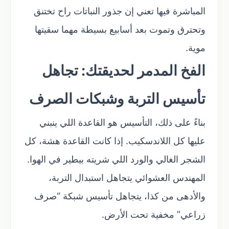
المباشرة فيها تعني إن جذور النباتات راح تختنق
وتحترق وتموت بعد أسابيع بسيطة مهما سقيتها
موية.
الفخ المدمر لحديقتك: تجاهل
تأسيس التربة وشبكات الصرف
بناءً على ذلك، التأسيس هو القاعدة اللي ينبني
عليها كل اللاندسكيب. إذا كانت القاعدة هشة، كل
الشجر الغالي والورد اللي شريته بيطير في الهوا.
المهندس العشوائي يتجاهل استبدال التربة،
والأدهى من كذا، يتجاهل تأسيس شبكة “صرف
زراعي” مخفية تحت الأرض.