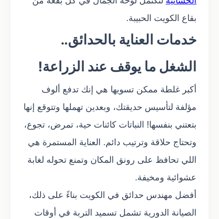
الحسانيه
لتكتمل لوحة الجمال في كل بقعة من
بقاع الكويت الحبيبة.
خدمات العناية بالحدائق..
الشغل ما يوقف عند الزراعة!
أكبر غلطة ممكن تسويها هي إنك تدفع ألوف
مؤلفة لتأسيس حديقتك، وبعدين تهملها وتتوقع إنها
بتعتني بنفسها! النباتات كائنات حية، تمرض، تجوع،
وتحتاج حلاقة وترتيب دائم. العناية المستمرة هي
اللي تحافظ على رونق المكان وتمنع تحوله لغابة
عشوائية ومخيفة.
أفضل مهندس حدائق في الكويت بناءً على ذلك،
الصيانة الدورية تشمل تسميد التربة في أوقات