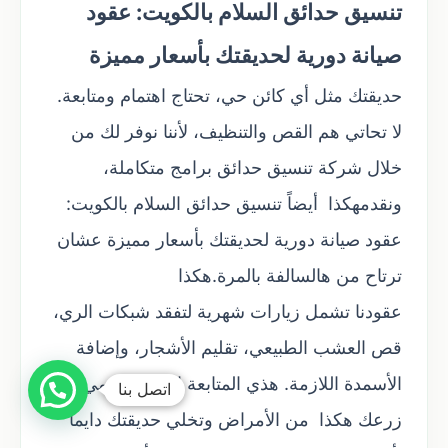
تنسيق حدائق السلام بالكويت: عقود
صيانة دورية لحديقتك بأسعار مميزة
حديقتك مثل أي كائن حي، تحتاج اهتمام ومتابعة.
لا تحاتي هم القص والتنظيف، لأننا نوفر لك من
خلال شركة تنسيق حدائق برامج متكاملة،
ونقدمهكذا أيضاً تنسيق حدائق السلام بالكويت:
عقود صيانة دورية لحديقتك بأسعار مميزة عشان
ترتاح من هالسالفة بالمرة.هكذا
عقودنا تشمل زيارات شهرية لتفقد شبكات الري،
قص العشب الطبيعي، تقليم الأشجار، وإضافة
الأسمدة اللازمة. هذي المتابعة الدورية تحمي
اتصل بنا
زرعك هكذا من الأمراض وتخلي حديقتك دايماً