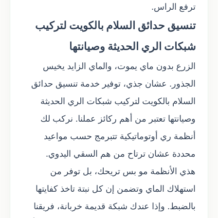
ترفع الراس.
تنسيق حدائق السلام بالكويت لتركيب
شبكات الري الحديثة وصيانتها
الزرع بدون ماي يموت، والماي الزايد يخيس
الجذور. عشان جذي، توفير خدمة تنسيق حدائق
السلام بالكويت لتركيب شبكات الري الحديثة
وصيانتها تعتبر من أهم ركائز عملنا. نركب لك
أنظمة ري أوتوماتيكية تتبرمج حسب مواعيد
محددة عشان ترتاح من هم السقي اليدوي.
هذي الأنظمة مو بس تريحك، بل توفر من
استهلاك الماي وتضمن إن كل نبتة تاخذ كفايتها
بالضبط. وإذا عندك شبكة قديمة خربانة، فريقنا