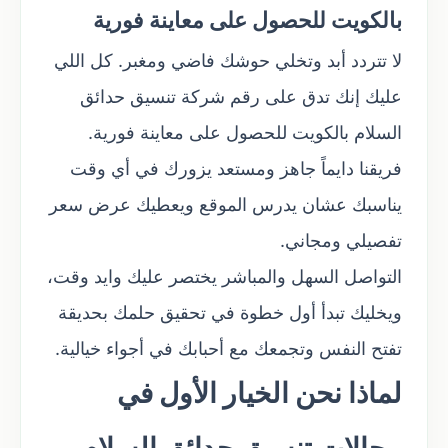
بالكويت للحصول على معاينة فورية
لا تتردد أبد وتخلي حوشك فاضي ومغبر. كل اللي
عليك إنك تدق على رقم شركة تنسيق حدائق
السلام بالكويت للحصول على معاينة فورية.
فريقنا دايماً جاهز ومستعد يزورك في أي وقت
يناسبك عشان يدرس الموقع ويعطيك عرض سعر
تفصيلي ومجاني.
التواصل السهل والمباشر يختصر عليك وايد وقت،
ويخليك تبدأ أول خطوة في تحقيق حلمك بحديقة
تفتح النفس وتجمعك مع أحبابك في أجواء خيالية.
لماذا نحن الخيار الأول في
مجالات تنسيق حدائق السلام