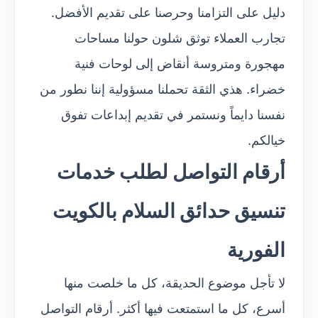
دليل على التزامنا وحرصنا على تقديم الأفضل.
تجارب العملاء توثق شلون حولنا مساحات
مهجورة ومتروسة أنقاض إلى لوحات فنية
خضراء. هذي الثقة تحملنا مسؤولية إننا نطور من
نفسنا دايماً ونستمر في تقديم إبداعات تفوق
خيالكم.
أرقام التواصل لطلب خدمات
تنسيق حدائق السلام بالكويت
الفورية
لا تأجل موضوع الحديقة، كل ما خلصت منها
أسرع، كل ما استمتعت فيها أكثر. أرقام التواصل