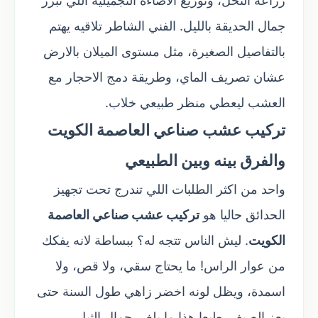
زراعة النخل، وتوزيع الاضاءة التجميلية اللي تبرز
جمال الحديقة بالليل. الفني الشاطر تلاقيه يهتم
بالتفاصيل الصغيرة، مثل مستوى الميلان بالارض
عشان تصريف الماي، وطريقة دمج الاحجار مع
العشب ليعطي منظر طبيعي خلاب.
تركيب عشب صناعي العاصمة الكويت
والفرق بينه وبين الطبيعي
واحد من اكثر الطلبات اللي تندرج تحت تجهيز
الحدائق حاليا هو
تركيب عشب صناعي العاصمة
الكويت
. ليش الناس تتجه له؟ ببساطة لانه يفكك
من عوار الراس! ما يحتاج سقي، ولا قص، ولا
اسمدة، ويظل لونه اخضر زاهي طول السنة حتى
بعز الصيف. طبعا هذا ما يلغي جمال الثيل