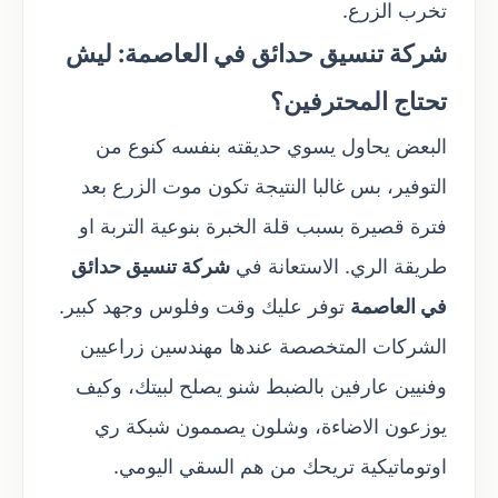
تخرب الزرع.
شركة تنسيق حدائق في العاصمة: ليش
تحتاج المحترفين؟
البعض يحاول يسوي حديقته بنفسه كنوع من
التوفير، بس غالبا النتيجة تكون موت الزرع بعد
فترة قصيرة بسبب قلة الخبرة بنوعية التربة او
طريقة الري. الاستعانة في
شركة تنسيق حدائق
في العاصمة
توفر عليك وقت وفلوس وجهد كبير.
الشركات المتخصصة عندها مهندسين زراعيين
وفنيين عارفين بالضبط شنو يصلح لبيتك، وكيف
يوزعون الاضاءة، وشلون يصممون شبكة ري
اوتوماتيكية تريحك من هم السقي اليومي.