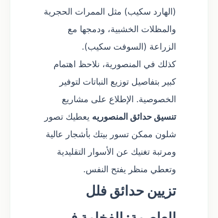
(الهارد سكيب) مثل الممرات الحجرية
والمظلات الخشبية، ودمجها مع
الزراعة (السوفت سكيب).
كذلك في المنصورية، نلاحظ اهتمام
كبير بتفاصيل توزيع النباتات لتوفير
الخصوصية. الإطلاع على مشاريع
تنسيق حدائق المنصوريه
يعطيك تصور
شلون ممكن تسور بيتك بأشجار عالية
ومرتبة تغنيك عن الأسوار التقليدية
وتعطي منظر يفتح النفس.
تزيين حدائق فلل
العاصمة: الفخامة في