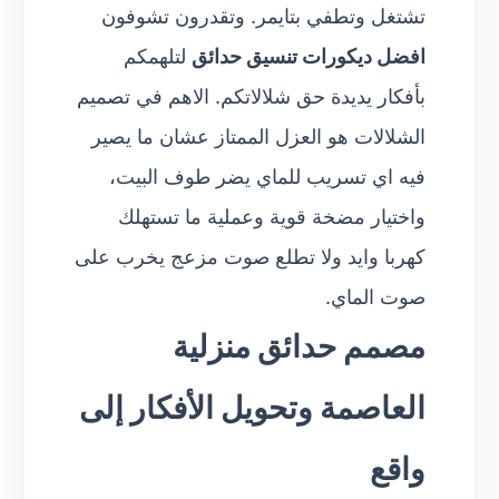
تشتغل وتطفي بتايمر. وتقدرون تشوفون
افضل ديكورات تنسيق حدائق
لتلهمكم
بأفكار يديدة حق شلالاتكم. الاهم في تصميم
الشلالات هو العزل الممتاز عشان ما يصير
فيه اي تسريب للماي يضر طوف البيت،
واختيار مضخة قوية وعملية ما تستهلك
كهربا وايد ولا تطلع صوت مزعج يخرب على
صوت الماي.
مصمم حدائق منزلية
العاصمة وتحويل الأفكار إلى
واقع