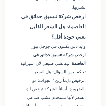
تشتريها.
ارخص شركة تنسيق حدائق في
العاصمة: هل السعر القليل
يعني جودة أقل؟
وايد ناس يكتبون في جوجل يبون
ارخص شركة تنسيق حدائق في
العاصمة
، وهالشي طبيعي لأن الميزانية
تحكم. بس السؤال: هل السعر
الرخيص دايماً زين؟ الجواب: مو
بالضرورة. أحياناً الشركة ترخص لك
السعر لأنها تستخدم عشب صناعي
رديء يبهت لونه بعد شهرين، أو نباتات