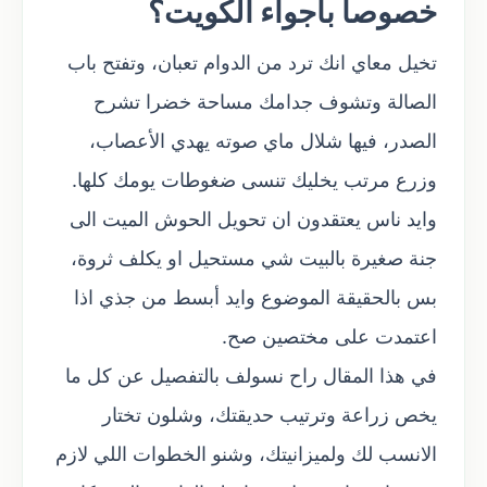
خصوصا بأجواء الكويت؟
تخيل معاي انك ترد من الدوام تعبان، وتفتح باب
الصالة وتشوف جدامك مساحة خضرا تشرح
الصدر، فيها شلال ماي صوته يهدي الأعصاب،
وزرع مرتب يخليك تنسى ضغوطات يومك كلها.
وايد ناس يعتقدون ان تحويل الحوش الميت الى
جنة صغيرة بالبيت شي مستحيل او يكلف ثروة،
بس بالحقيقة الموضوع وايد أبسط من جذي اذا
اعتمدت على مختصين صح.
في هذا المقال راح نسولف بالتفصيل عن كل ما
يخص زراعة وترتيب حديقتك، وشلون تختار
الانسب لك ولميزانيتك، وشنو الخطوات اللي لازم