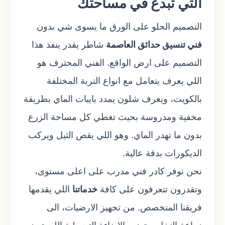
التي تبدع في مساحتك
التصميم الحلو على الورق ما يسوى شي بدون
فني تنسيق حدائق العاصمة
شاطر يقدر ينفذ هذا
التصميم على ارض الواقع. الفني المحترف هو
اللي يعرف يتعامل مع انواع التربة المختلفة
بالكويت، ويعرف شلون يمدد بايبات الماي بطريقة
مخفية ومدروسة بحيث تغطي كل مساحة الزرع
بدون ما تهدر الماي. وهو اللي يقص الثيل ويركب
الديكورات بدقة عالية.
نحن نوفر كادر فني مدرب على اعلى مستوى،
وتقدرون تتعرفون على كافة
خدماتنا
اللي يقدمها
فريقنا المتخصص. من تجهيز الارضيات، الى