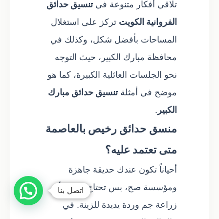
تلاقي أفكار متنوعة في
تنسيق حدائق
الفروانية الكويت
تركز على استغلال
المساحات بأفضل شكل، وكذلك في
محافظة مبارك الكبير، حيث التوجه
نحو الجلسات العائلية الكبيرة، كما هو
موضح في أمثلة
تنسيق حدائق مبارك
الكبير
.
منسق حدائق رخيص بالعاصمة
متى تعتمد عليه؟
أحياناً تكون عندك حديقة جاهزة
ومؤسسة صح، بس تحتاج ترتيب أو
اتصل بنا
زراعة جم وردة يديدة للزينة. في