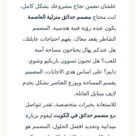
علشان تضمن نجاح مشروعك بشكل كامل،
انت محتاج
مصمم حدائق منزلية العاصمة
يكون عنده رؤية فنية هندسية. المصمم
الشاطر يقعد معاك، يفهم احتياجات عايلتك،
هل عندكم يهال يحتاجون مساحة آمنة
للعب؟ هل تحبون تسوون باربكيو وشوي
دايم؟ على اساس هذي الاجابات، المصمم
يقسم المساحة ويوزع العناصر بشكل يخدم
لايف ستايل العائلة.
للاستعانة بخبرات متخصصة، تقدر تتواصل
مع
مصمم حدائق في الكويت
ليقوم بزيارة
ميدانية وتحديد افضل الحلول. المصمم هو