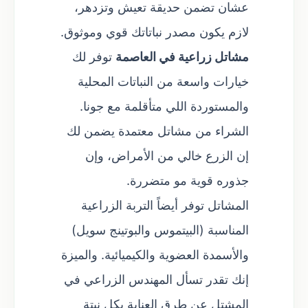
عشان تضمن حديقة تعيش وتزدهر،
لازم يكون مصدر نباتاتك قوي وموثوق.
مشاتل زراعية في العاصمة
توفر لك
خيارات واسعة من النباتات المحلية
والمستوردة اللي متأقلمة مع جونا.
الشراء من مشاتل معتمدة يضمن لك
إن الزرع خالي من الأمراض، وإن
جذوره قوية مو متضررة.
المشاتل توفر أيضاً التربة الزراعية
المناسبة (البيتموس والبوتينج سويل)
والأسمدة العضوية والكيميائية. والميزة
إنك تقدر تسأل المهندس الزراعي في
المشتل عن طرق العناية بكل نبتة