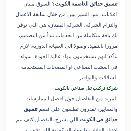
تنسيق حدائق العاصمة الكويت
؟ السوق مليان
اعلانات، بس التميز يبين من خلال سابقة الاعمال
والتزام الشركة. الشركة الممتازة هي اللي توفر
لك باقة متكاملة من الخدمات تبدأ من التصميم،
مرورا بالتنفيذ، وصولا الى الصيانة الدورية. لازم
تتأكد انهم يستخدمون مواد عالية الجودة، سواء
في العشب الصناعي او المضخات المستخدمة
للشلالات والنوافير.
شركة تركيب تيل صناعي بالكويت
للمزيد من التفاصيل حول افضل الممارسات
والمعايير، تقدرون تطلعون على قسم
تنسيق
حدائق فى الكويت
اللي يشرح بالتفصيل كيف يتم
اختيار النباتات والمواد الديكورية اللي تناسب