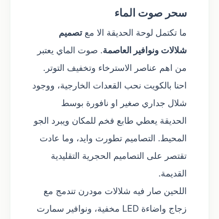
سحر صوت الماء
ما تكتمل لوحة الحديقة الا مع
تصميم
شلالات ونوافير العاصمة
. صوت الماي يعتبر
من اهم عناصر الاسترخاء وتخفيف التوتر.
احنا بالكويت نحب القعدات الخارجية، ووجود
شلال جداري صغير او نافورة بوسط
الحديقة يعطي طابع فخم للمكان ويبرد الجو
المحيط. التصاميم تطورت وايد، وما عادت
تقتصر على التصاميم الحجرية التقليدية
القديمة.
اللحين صار فيه شلالات مودرن تندمج مع
زجاج واضاءة LED مخفية، ونوافير سمارت