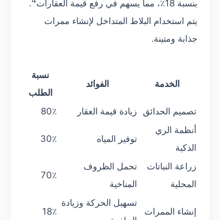
4
بنسبة 18٪، مما يسهم في رفع قيمة العقارات
.
يتم استخدام البلاط المتداخل لإنشاء ممرات
جذابة ومتينة.
نسبة
الخدمة
الفوائد
الطلب
تصميم الحدائق
زيادة قيمة العقار
80٪
أنظمة الري
توفير المياه
30٪
الذكية
زراعة النباتات
تحمل الظروف
70٪
المحلية
المناخية
تسهيل الحركة وزيادة
إنشاء الممرات
18٪