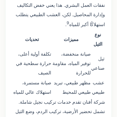
نفقات العمل البشري. هذا يعني خفض التكاليف
وإدارة المحاصيل. لكن، العشب الطبيعي يتطلب
9
استهلاكًا أكبر للمياه
.
نوع
مميزات
تحديات
الثيل
صيانة منخفضة،
تكلفة أولية أعلى،
ثيل
توفير المياه، مقاومة
حرارة سطحية في
صناعي
للحرارة
الصيف
عشب
مظهر طبيعي، تبريد
صيانة مستمرة،
طبيعي
طبيعي للمحيط
استهلاك عالي للمياه
شركة أفنان تقدم خدمات تركيب نجيل شاملة.
تشمل تحضير الأرضية، تركيب الردم، وضع الثيل