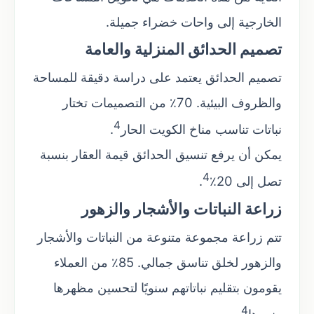
الخارجية إلى واحات خضراء جميلة.
تصميم الحدائق المنزلية والعامة
تصميم الحدائق يعتمد على دراسة دقيقة للمساحة
والظروف البيئية. 70٪ من التصميمات تختار
4
نباتات تناسب مناخ الكويت الحار
.
يمكن أن يرفع تنسيق الحدائق قيمة العقار بنسبة
4
تصل إلى 20٪
.
زراعة النباتات والأشجار والزهور
تتم زراعة مجموعة متنوعة من النباتات والأشجار
والزهور لخلق تناسق جمالي. 85٪ من العملاء
يقومون بتقليم نباتاتهم سنويًا لتحسين مظهرها
4
ونموها
.