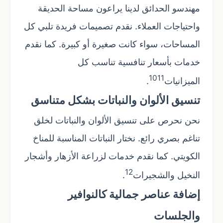
مهندسو الحدائق لدينا يراعون مساحة الحديقة
واحتياجات العملاء. نقدم تصميمات فريدة تلبي كل
المساحات، سواء كانت صغيرة أو كبيرة. كما نقدم
خدمات بأسعار تنافسية تناسب كل
10
11
الميزانيات
.
تنسيق الألوان والنباتات بشكل متناسق
نحن نحرص على تنسيق الألوان والنباتات لخلق
تناغم بصري رائع. نختار النباتات المناسبة للمناخ
الكويتي. كما نقدم خدمات لزراعة الأزهار وأشجار
12
النخيل والشجيرات
.
إضافة عناصر جمالية كالنوافير
والجلسات