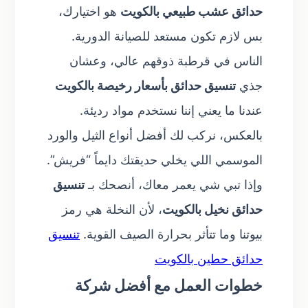
حدائق عشب طبيعي بالكويت
هو اختيارك،
بس لازم تكون مستعد للصيانة الدورية.
الناس في قرطبة ذوقهم عالي، وعشان
جذي
تنسيق حدائق بأسعار رخيصة بالكويت
عندنا ما يعني إننا نستخدم مواد رديئة.
بالعكس، نركب لك أفضل أنواع الثيل والورد
الموسمي اللي يخلي حديقتك دايماً “فريش”.
وإذا تبي شي يعمر معاك، أنصحك بـ
تنسيق
حدائق نخيل بالكويت
، لأن النخلة هي رمز
بيوتنا وما تتأثر بحرارة الصيف القوية.
تنسيق
حدائق حطين بالكويت
خطوات العمل مع أفضل شركة