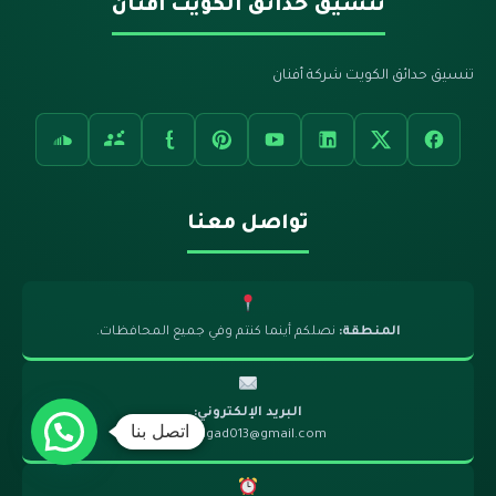
تنسيق حدائق الكويت أفنان
تنسيق حدائق الكويت شركة أفنان
تواصل معنا
المنطقة:
نصلكم أينما كنتم وفي جميع المحافظات.
البريد الإلكتروني:
اتصل بنا
sayedgad013@gmail.com