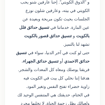
و “الذوق الكويتي”. إحنا عارفين شنو يحب
الكويتي في بيته، وعارفين شلون نوزع
الجلسات بحيث تكون مريحة وبعيدة عن
عين المارة. خدماتنا في
تنسيق حدائق فلل
بالكويت
و
تنسيق حدائق قصور بالكويت
تشهد لنا بالتميز.
حتى لو كنت في آخر الدنيا، سواء في
تنسيق
حدائق الاحمدي
أو
تنسيق حدائق الجهراء
،
فريقنا يوصلك ومعاه كل المعدات والشجر.
هدفنا إننا نخلي كل بيت في الكويت فيه
زاوية خضراء تفتح النفس وتغير المود.
في الختام، حديقتك هي المتنفس الوحيد لك
ولعيالك بظل زحمة الحياة. لا تخليها مجرد