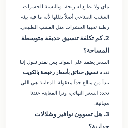
ماي ولا تطلع له ريحة، وبالنسبة للحشرات،
العشب الصناعي أصلاً يقللها لأنه ما فيه بيئة
رطبة تحبها الحشرات مثل العشب الطبيعي.
2. كم تكلفة تنسيق حديقة متوسطة
المساحة؟
السعر يعتمد على المواد. بس نقدر نقول إننا
نقدم
تنسيق حدائق بأسعار رخيصة بالكويت
تبدأ من مبالغ جداً معقولة. المعاينة هي اللي
تحدد السعر النهائي، وترا المعاينة عندنا
مجانية.
3. هل تسوون نوافير وشلالات
جدارية؟