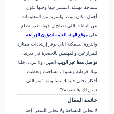
مساحة مهملة. استثمر فيها وخلها تكون
أجمل مكان ببيتك. وللمزيد من المعلومات
عن النباتات اللي تصلح ل جونا، تقدر تطلع
على
موقع الهيئة العامة لشؤون الزراعة
والثروة السمكية اللي يوفر إرشادات ممتازة
للمزارعين والمهتمين بالخضرة في ديرتنا.
تواصل معنا عبر الويب
الحين، ولا تتردد. خلنا
نييك قرطبة ونشوف مساحتك ونعطيك
أفكار تخلي جيرانك يسألونك: “منو اللي
نسق لك هالحديقة؟”.
خاتمة المقال
لا تحاتي المساحة ولا تحاتي السعر، إحنا