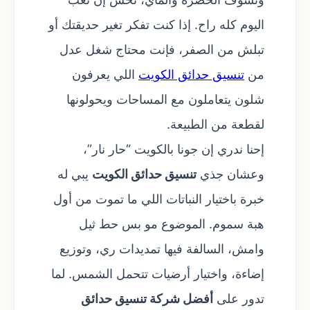
اليوم كله راح. إذا كنت تفكر تغير حديقتك أو
تبلش من الصفر، فإنت محتاج شغل عدل
من
تنسيق حدائق الكويت
اللي يعرفون
شلون يتعاملون مع المساحات ويحولونها
لقطعة من الطبيعة.
إحنا ندري إن جونا بالكويت “حار نار”،
وعشان جذي
تنسيق حدائق الكويت
يبي له
خبرة باختيار النباتات اللي ما تموت من أول
هبة سموم. الموضوع مو بس حط ثيل
وامش، السالفة فيها تمديدات ري، وتوزيع
إضاءة، واختيار أرضيات تتحمل الشمس. لما
تدور على
أفضل شركة تنسيق حدائق