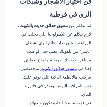
فن اختيار الأشجار وشبكات
الري في قرطبة
لما نتكلم عن
تنسيق حدائق حديث بالكويت
،
لازم نتكلم عن التكنولوجيا اللي دخلت في
الزراعة. الحين صار نظام الري يشتغل بـ
“تايمر” من تلفونك، يعني حتى لو كنت
مسافر، حديقتك بقرطبة ما راح تعطش.
إحنا في
تنسيق حدائق الكويت
متخصصين
بتركيب هالأنظمة الذكية اللي توفر عليك
تعب المراقبة اليومية وتوفر في فاتورة
الماي.
في قرطبة، بيوتنا عادة تكون واجهاتها