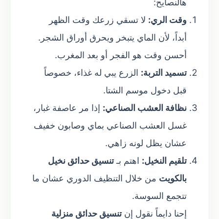
هالنصايح:
وقت الري:
لا تسقي زرعك وقت الظهر
أبداً، لأن الماي يتبخر ويحرق أوراق الشجر.
أحسن وقت هو الفجر أو بعد المغرب.
تسميد التربة:
الزرع يبي له غذاء، خصوصاً
قبل دخول موسم الشتا.
نظافة العشب الصناعي:
إذا مر عاصفة غبار،
غسل العشب الصناعي بماي وصابون خفيف
عشان يظل لونه زاهي.
تلقيم النخيل:
اهتم بـ
تنسيق حدائق نخيل
بالكويت
من خلال التنظيف الدوري عشان ما
تتجمع السوسة.
إحنا دايماً نقول إن
تنسيق حدائق منزلية