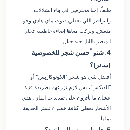
طبعاً، إحنا محترفين في بناء الشلالات
والنوافير اللي تعطي صوت ماي هادي وجو
منعش. ونركب معاها إضاءة غاطسة تخلي
المنظر بالليل جنه خيال.
4. شنو أحسن شجر للخصوصية
(ساتر)؟
أفضل شي هو شجر “الكونوكاربس” أو
“الفيكس”، بس لازم نزرعهم بطريقة فنية
عشان ما يأثرون على تمديدات الماي. هذي
الأشجار تعطي كثافة خضراء تستر الحديقة
تماماً.
5. هل تلتزمون بالمواعيد؟