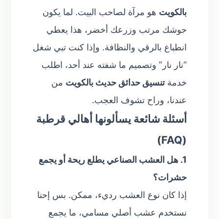
بالكويت
هو مرآة لصاحب البيت. لما يكون
حوشك مرتب وزرعك أخضر، هذا يعطي
انطباع بالرقي والنظافة. وإذا كنت تبي شغل
“نار نار” وتصميم ما شفته عند أحد، اطلب
خدمة
تنسيق حدائق حديث بالكويت
من
عندنا، وراح تشوف العجب.
أسئلة شائعة يسألونها أهالي قرطبة
(FAQ)
1. هل العشب الصناعي يطلع ريحة أو يجمع
حشرات؟
إذا كان نوع العشب رديء، ممكن. بس إحنا
نستخدم عشب أصلي مسامي، ما يجمع