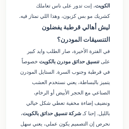
الكويت
، إنت تدور على ناس تعاملك
كشريك مو بس كزبون، وهذا اللي نمتاز فيه.
ليش أهالي قرطبة يفضلون
التنسيقات المودرن؟
في الفترة الأخيرة، صار الطلب وايد كبير
على
تنسيق حدائق مودرن بالكويت
خصوصاً
في قرطبة وجنوب السرة. الستايل المودرن
يتميز بالبساطة، يعني نستخدم العشب
الصناعي مع الحجر الأبيض أو الرخام،
ونضيف إضاءة مخفية تعطي شكل خيالي
بالليل. إحنا كـ
شركة تنسيق حدائق بالكويت
،
نحرص إن التصميم يكون عملي، يعني سهل