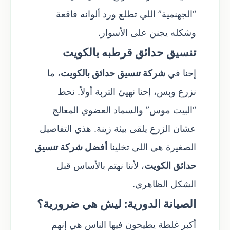
“الجهنمية” اللي تطلع ورد ألوانه فاقعة
وشكله يجنن على الأسوار.
تنسيق حدائق قرطبه بالكويت
إحنا في
شركة تنسيق حدائق بالكويت
، ما
نزرع وبس، إحنا نهيئ التربة أولاً. نحط
“البيت موس” والسماد العضوي المعالج
عشان الزرع يلقى بيئة زينة. هذي التفاصيل
الصغيرة هي اللي تخلينا
أفضل شركة تنسيق
حدائق الكويت
، لأننا نهتم بالأساس قبل
الشكل الظاهري.
الصيانة الدورية: ليش هي ضرورية؟
أكبر غلطة يطيحون فيها الناس هي إنهم