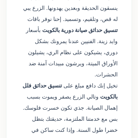
ينسقون الحديقة وبعدين يهدونها. الزرع يبي
له قص، وتلقيم، وتسميد. إحنا نوفر باقات
تنسيق حدائق صيانة دورية بالكويت
بأسعار
وايد زينة. الفنيين عندنا يمرونك بشكل
دوري، يشيكون على نظام الري، يشيلون
الأوراق الميتة، ويرشون مبيدات آمنة ضد
الحشرات.
تخيل إنك دافع مبلغ على
تنسيق حدائق فلل
بالكويت
وتالي الزرع يصفر ويموت بسبب
إهمال الصيانة. جذي تكون خسرت فلوسك.
بس مع خدمتنا الملتزمة، حديقتك بتظل
خضرا طول السنة. وإذا كنت ساكن في