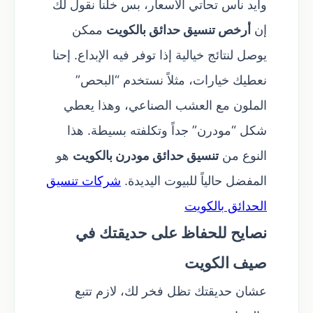
وايد ناس تحاتي الأسعار، بس خلنا نقول لك
إن
أرخص تنسيق حدائق بالكويت
ممكن
يوصل لنتائج خيالية إذا توفر فيه الإبداع. إحنا
نعطيك خيارات، مثلاً نستخدم “البحص”
الملون مع العشب الصناعي، وهذا يعطي
شكل “مودرن” جداً وتكلفته بسيطة. هذا
النوع من
تنسيق حدائق مودرن بالكويت
هو
المفضل حالياً للبيوت اليديدة.
شركات تنسيق
الحدائق بالكويت
نصايح للحفاظ على حديقتك في
صيف الكويت
عشان حديقتك تظل فخر لك، لازم تتبع