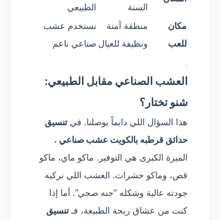
السنة
الطبيعي
مكان
منطقة آمنة
نستخدم عشب
للعب
ونظيفة للعيال
صناعي ناعم
العشب الصناعي مقابل الطبيعي:
شنو تختار؟
هذا السؤال اللي دايماً يوصلنا. في
تنسيق
حدائق قرطبه بالكويت
عشب صناعي
،
الميزة الكبرى هي التوفير. ماكو ماي، ماكو
قص، وماكو حشرات. العشب اللي نركبه
جودته عالية وشكله “جنه صجي”. أما إذا
كنت من عشاق ريحة الطبيعة، فـ
تنسيق