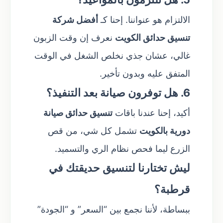
الالتزام هو عنواننا. إحنا كـ
أفضل شركة
تنسيق حدائق الكويت
نعرف إن وقت الزبون
غالي، عشان جذي نخلص الشغل في الوقت
المتفق عليه وبدون تأخير.
6. هل توفرون صيانة بعد التنفيذ؟
أكيد، إحنا عندنا باقات
تنسيق حدائق صيانة
دورية بالكويت
تشمل كل شي، من قص
الزرع ليما فحص نظام الري والتسميد.
ليش تختارنا لتنسيق حديقتك في
قرطبة؟
ببساطة، لأننا نجمع بين “السعر” و “الجودة”