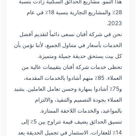
هذا النمو. مشاريع الحدائق السكنية زادت بنسبة
28٪ والمشاريع التجارية بنسبة 18٪ في عام
2023.
نحن في شركة أفنان نسعى دائماً لتقديم أفضل
الخدمات بأسعار في متناول الجميع، لأننا نؤمن بأن
كل بيت يستحق حديقة جميلة ومتميزة.
تحظى خدمات شركة أفنان بتقييمات عالية من
العملاء. 85٪ منهم أشادوا بالخدمات المقدمة،
و75٪ أشادوا بمهارة وحسن تعامل العاملين. يشيد
العملاء بجودة التصميم والتنفيذ، والالتزام
بالمواعيد، والخدمات اللاحقة الممتازة.
تنسيق الحدائق يضيف قيمة تتراوح بين 5٪ إلى
14٪ للعقارات. الاستثمار في تجميل الحديقة يعد