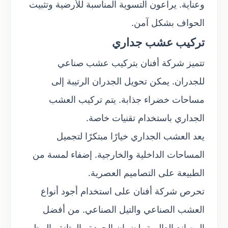
وعناية. يراعون التسوية المناسبة للأرضية وتثبيت
الحواف بشكل آمن.
تركيب عشب جداري
تتميز شركة أفنان بتركيب عشب صناعي
للجدران. يمكن تحويل الجدران الرتيبة إلى
مساحات خضراء جذابة. يتم تركيب العشب
الجداري باستخدام تقنيات خاصة.
يعد العشب الجداري خيارًا مبتكرًا لتجميل
المساحات الداخلية والخارجية. إضفاء لمسة من
الطبيعة على التصاميم العصرية.
تحرص شركة أفنان على استخدام أجود أنواع
العشب الصناعي والتيل الصناعي. من أفضل
المصانع العالمية، لضمان الجودة والمتانة والمظهر