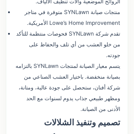
الروائح الموضعية وآلات تنظيف الألياف.
منتجات صيانة SYNLawn متوفرة في متاجر
Lowe’s Home Improvement الأمريكية.
تقدم شركة SYNLawn فحوصات منتظمة للتأكد
من خلو العشب من أي تلف والحفاظ على
جودته.
يتسم معيار الصيانة لمنتجات SYNLawn بالتزامه
بصيانة منخفضة. باختيار العشب الصناعي من
شركة أفنان، ستحصل على جودة عالية، ومتانة،
ومظهر طبيعي جذاب يدوم لسنوات مع الحد
الأدنى من الصيانة.
تصميم وتنفيذ الشلالات