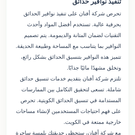
تنفيذ نوافير حدائق
تحرص شركة أفنان على تنفيذ نوافير الحدائق
بحرفية عالية. تستخدم أفضل المواد وأحدث
التقنيات لضمان المتانة والديمومة. يتم تصميم
النوافير بما يتناسب مع المساحة وطبيعة الحديقة.
تتميز هذه النوافير بتنسيق الحدائق بشكل رائع،
وتخلق مشهدًا مائيًا جذابًا.
تلتزم شركة أفنان بتقديم خدمات تنسيق حدائق
شاملة. تسعى لتحقيق التكامل بين الممارسات
المستدامة في تنسيق الحدائق الكويتية. تحرص
على فهم احتياجات المستخدمين لإنشاء مساحات
خارجية ممتعة في الكويت.
مع شركة أفنان، ستحظى حديقتك بلمسة ساحرة